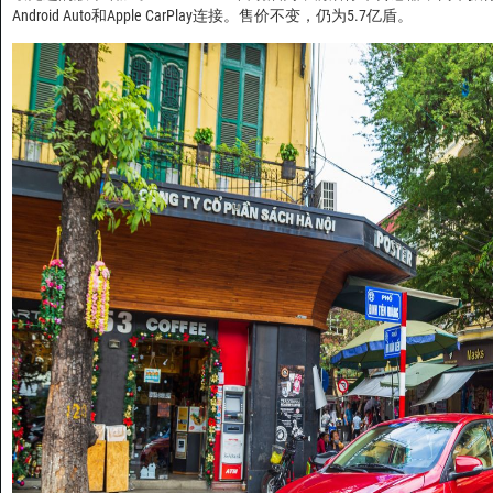
Android Auto和Apple CarPlay连接。售价不变，仍为5.7亿盾。