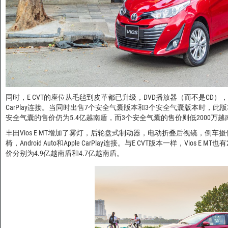
同时，E CVT的座位从毛毡到皮革都已升级，DVD播放器（而不是CD），附加的倒
CarPlay连接。当同时出售7个安全气囊版本和3个安全气囊版本时，
安全气囊的售价仍为5.4亿越南盾，而3个安全气囊的售价则低2000万越
丰田Vios E MT增加了雾灯，后轮盘式制动器，电动折叠后视镜，倒车
椅，Android Auto和Apple CarPlay连接。与E CVT版本一样，Vio
价分别为4.9亿越南盾和4.7亿越南盾。