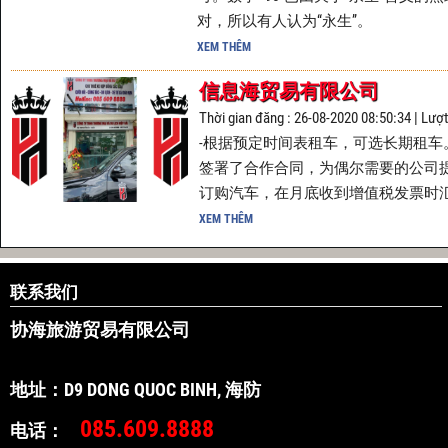
对，所以有人认为“永生”。
XEM THÊM
信息海贸易有限公司
Thời gian đăng : 26-08-2020 08:50:34 | Lượ
-根据预定时间表租车，可选长期租车。
签署了合作合同，为偶尔需要的公司
订购汽车，在月底收到增值税发票时汇总
XEM THÊM
联系我们
协海旅游贸易有限公
地址：D9 DONG QUOC BINH, 海防
085.609.88
电话：