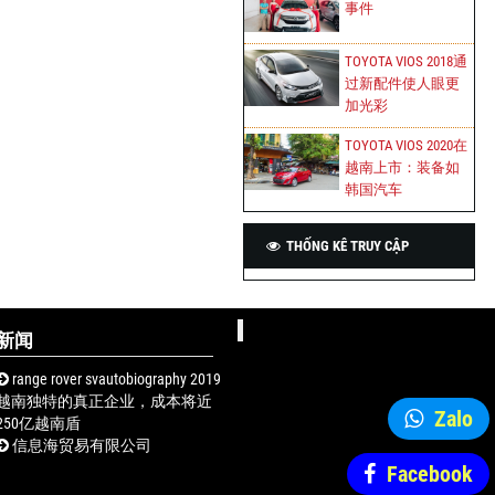
事件
TOYOTA VIOS 2018通
过新配件使人眼更
加光彩
TOYOTA VIOS 2020在
越南上市：装备如
韩国汽车
THỐNG KÊ TRUY CẬP
新闻
range rover svautobiography 2019
越南独特的真正企业，成本将近
Zalo
250亿越南盾
信息海贸易有限公司
Facebook