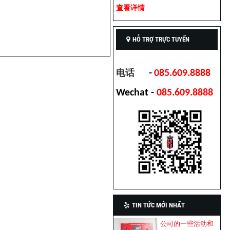
查看详情
HỖ TRỢ TRỰC TUYẾN
电话
-
085.609.8888
Wechat -
085.609.8888
TIN TỨC MỚI NHẤT
公司的一些活动和