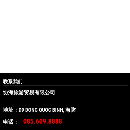
联系我们
协海旅游贸易有限公
地址：D9 DONG QUOC BINH, 海防
085.609.88
电话：