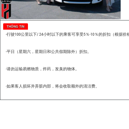
THÔNG TIN
-行驶100公里以下/ 24小时以下的乘客可享受5％-10％的折扣（根据
-平日（星期六，星期日和公共假期除外）折扣。
-请勿运输易燃物质，炸药，发臭的物体。
-如果客人损坏并弄脏内部，将会收取额外的清洁费。