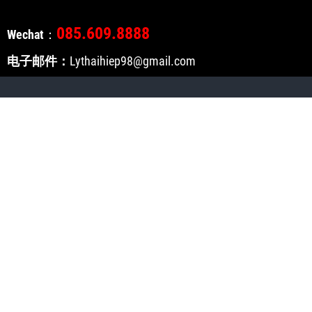
085.609.8888
Wechat
：
电子邮件：
Lythaihiep98@gmail.com