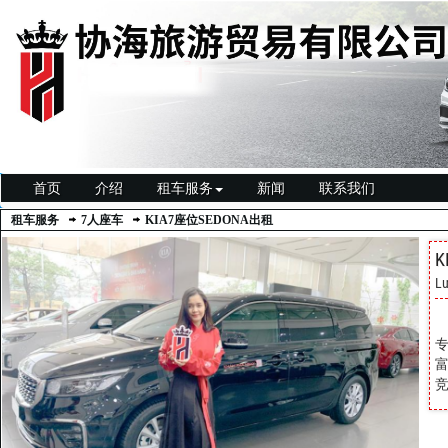
首页
介绍
租车服务
新闻
联系我们
租车服务
7人座车
KIA7座位SEDONA出租
K
Lư